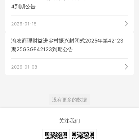
4到期公告
其它公告
历史公告
2026-01-15
基金
渝农商理财益进乡村振兴封闭式2025年第42123
期25GSGF42123到期公告
保险
基金产品
2026-01-08
基金公告
贵金属
保险产品
没有更多的数据
投保指南
投资者教育
实物贵金属产品
关注我们
信息披露