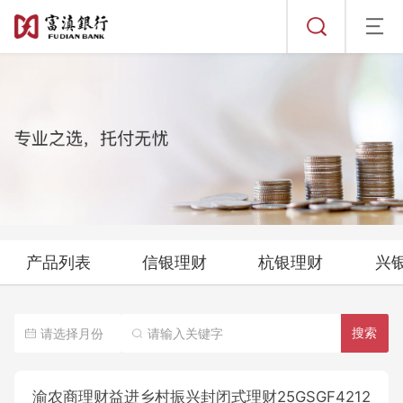
到期公告
其它公告
发行/销售公告
定期公告
历史公告
渝农商理财
到期公告
其它公告
发行/销售公告
定期公告
历史公告
北银理财
到期公告
其它公告
发行/销售公告
定期公告
历史公告
中银理财
到期公告
其它公告
发行/销售公告
定期公告
历史公告
广银理财
产品列表
信银理财
杭银理财
兴
到期公告
其它公告
发行/销售公告
定期公告
历史公告
历史公告
搜索
到期公告
其它公告
定期公告
历史公告
其它公告
渝农商理财益进乡村振兴封闭式理财25GSGF4212