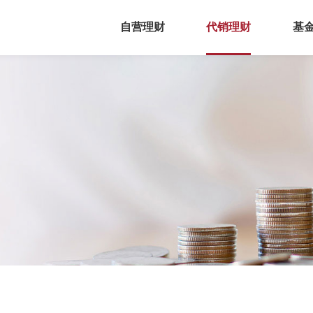
自营理财
代销理财
基