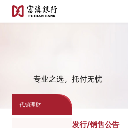
代销理财
发行/销售公告