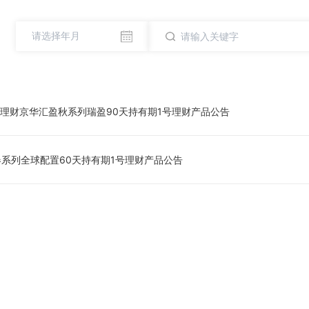
A北银理财京华汇盈秋系列瑞盈90天持有期1号理财产品公告
系列全球配置60天持有期1号理财产品公告