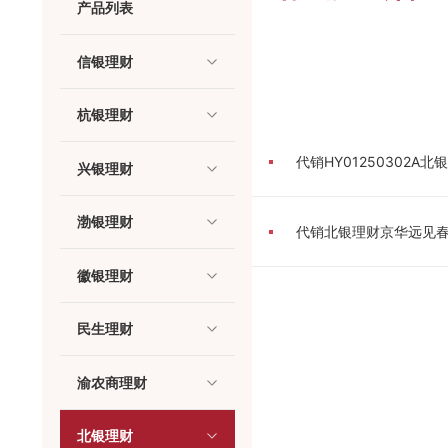
产品列表
信银理财
杭银理财
代销HY01250302
兴银理财
渤银理财
代销北银理财京华远见春
徽银理财
民生理财
渝农商理财
北银理财