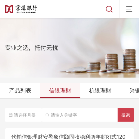
到期公告
其它公告
发行/销售公告
定期公告
历史公告
渝农商理财
到期公告
其它公告
发行/销售公告
定期公告
历史公告
北银理财
到期公告
其它公告
发行/销售公告
定期公告
历史公告
中银理财
到期公告
其它公告
发行/销售公告
定期公告
历史公告
广银理财
产品列表
信银理财
杭银理财
兴
到期公告
其它公告
发行/销售公告
定期公告
历史公告
历史公告
搜索
到期公告
其它公告
定期公告
历史公告
其它公告
代销信银理财安盈象信颐固收稳利两年封闭式120