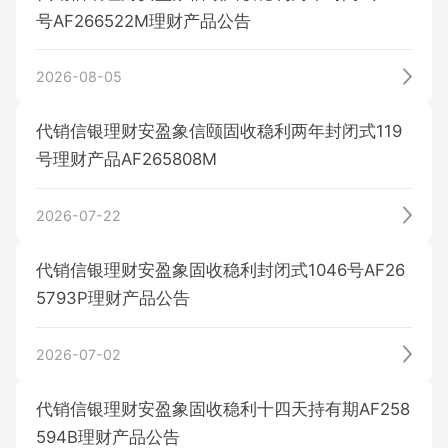
号AF266522M理财产品公告
其它公告
历史公告
2026-08-05
基金
代销信银理财安盈象信颐固收稳利两年封闭式119
号理财产品AF265808M
保险
基金产品
2026-07-22
基金公告
代销信银理财安盈象固收稳利封闭式1046号AF26
贵金属
保险产品
5793P理财产品公告
2026-07-02
投保指南
投资者教育
实物贵金属产品
代销信银理财安盈象固收稳利十四天持有期AF258
594B理财产品公告
信息披露